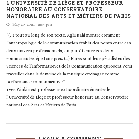
L'UNIVERSITÉ DE LIÈGE ET PROFESSEUR
HONORAIRE AU CONSERVATOIRE
NATIONAL DES ARTS ET MÉTIERS DE PARIS
May 29, 2021 - 2:54 pm
“(…) tout au long de son texte, Aghi Bahi montre comment
l’anthropologie de la communication établit des ponts entre ces
deux univers professionnels, ou plutôt entre ces deux
communautés épistémiques. (…) Rares sont les spécialistes des
Sciences de l’Information et de la Communication qui osent venir
travailler dans le domaine de la musique envisagée comme
performance communicative.”
Yves Winkin est professeur extraordinaire émérite de
l’Université de Liège et professeur honoraire au Conservatoire
national des Arts et Métiers de Paris
LEAVE A COMMENT