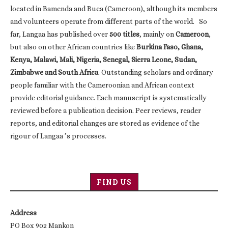
located in Bamenda and Buea (Cameroon), although its members
and volunteers operate from different parts of the world. So
far, Langaa has published over
500 titles
, mainly on
Cameroon
,
but also on other African countries like
Burkina Faso, Ghana,
Kenya, Malawi, Mali, Nigeria, Senegal, Sierra Leone, Sudan,
Zimbabwe and South Africa
. Outstanding scholars and ordinary
people familiar with the Cameroonian and African context
provide editorial guidance. Each manuscript is systematically
reviewed before a publication decision. Peer reviews, reader
reports, and editorial changes are stored as evidence of the
rigour of Langaa ’s processes.
FIND US
Address
PO Box 902 Mankon