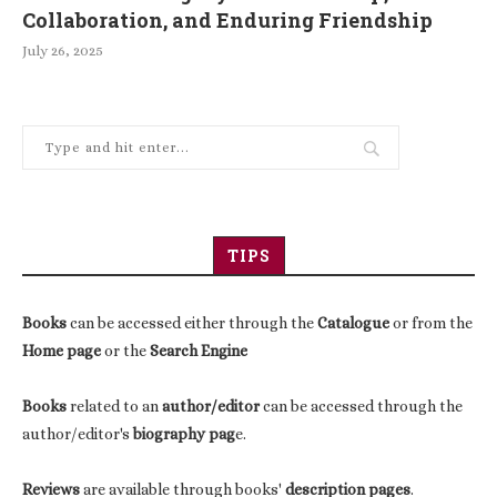
Collaboration, and Enduring Friendship
July 26, 2025
TIPS
Books
can be accessed either through the
Catalogue
or from the
Home page
or the
Search Engine
Books
related to an
author/editor
can be accessed through the
author/editor's
biography pag
e.
Reviews
are available through books'
description pages
.