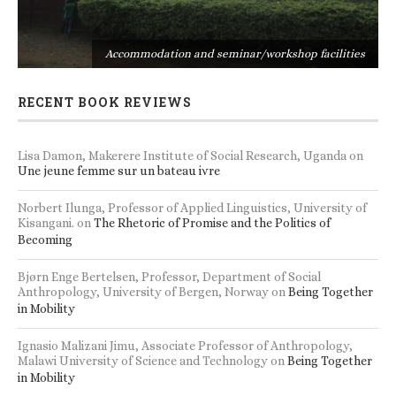
s
Accommodation and seminar/workshop facilities
RECENT BOOK REVIEWS
Lisa Damon, Makerere Institute of Social Research, Uganda
on
Une jeune femme sur un bateau ivre
Norbert Ilunga, Professor of Applied Linguistics, University of
Kisangani.
on
The Rhetoric of Promise and the Politics of
Becoming
Bjørn Enge Bertelsen, Professor, Department of Social
Anthropology, University of Bergen, Norway
on
Being Together
in Mobility
Ignasio Malizani Jimu, Associate Professor of Anthropology,
Malawi University of Science and Technology
on
Being Together
in Mobility