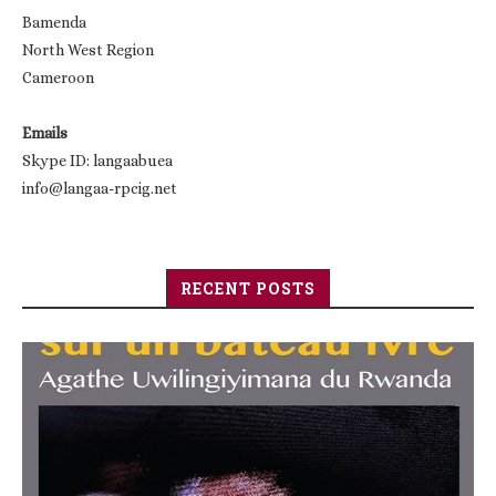
Bamenda
North West Region
Cameroon
Emails
Skype ID: langaabuea
info@langaa-rpcig.net
RECENT POSTS