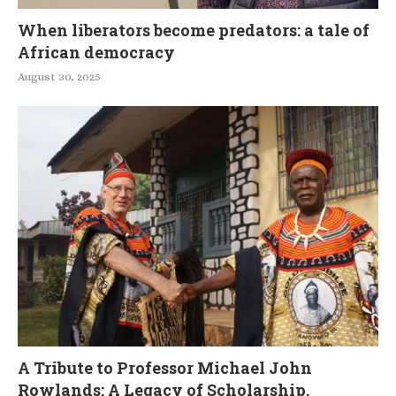
When liberators become predators: a tale of
African democracy
August 30, 2025
A Tribute to Professor Michael John
Rowlands: A Legacy of Scholarship,