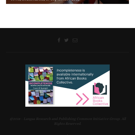
@2018 - Langaa Research and Publishing Common Initiative Group. All
Rights Reserved.