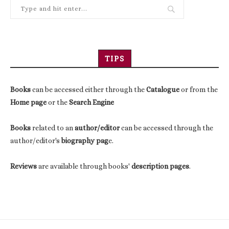
TIPS
Books
can be accessed either through the
Catalogue
or from the
Home page
or the
Search Engine
Books
related to an
author/editor
can be accessed through the
author/editor's
biography pag
e.
Reviews
are available through books'
description pages
.