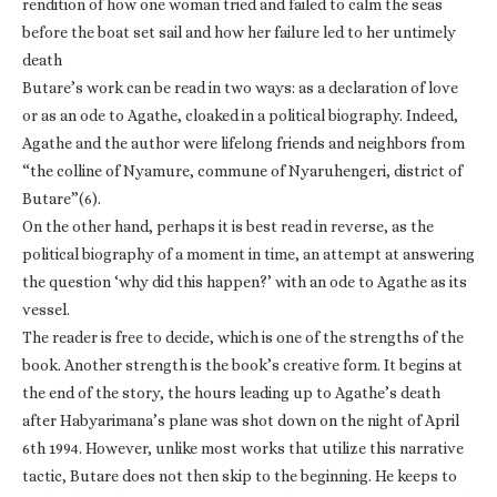
rendition of how one woman tried and failed to calm the seas
before the boat set sail and how her failure led to her untimely
death
Butare’s work can be read in two ways: as a declaration of love
or as an ode to Agathe, cloaked in a political biography. Indeed,
Agathe and the author were lifelong friends and neighbors from
“the colline of Nyamure, commune of Nyaruhengeri, district of
Butare”(6).
On the other hand, perhaps it is best read in reverse, as the
political biography of a moment in time, an attempt at answering
the question ‘why did this happen?’ with an ode to Agathe as its
vessel.
The reader is free to decide, which is one of the strengths of the
book. Another strength is the book’s creative form. It begins at
the end of the story, the hours leading up to Agathe’s death
after Habyarimana’s plane was shot down on the night of April
6th 1994. However, unlike most works that utilize this narrative
tactic, Butare does not then skip to the beginning. He keeps to