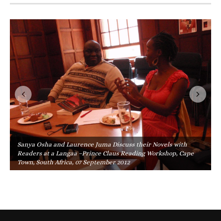
Sanya Osha and Laurence Juma Discuss their Novels with
Readers at a Langaa –Prince Claus Reading Workshop, Cape
Town, South Africa, 07 September 2012