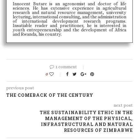
Innocent Butare is an agronomist and doctor of life
sciences. He has extensive experience in agricultural
research and natural resource management, university
lecturing, international consulting, and the administration
of international development research programs.
Insatiable reader and practitioner, he is interested in
youth entrepreneurship and the development of Africa
and Rwanda, his country.
1 comment
0
previous post
THE COMEBACK OF THE CENTURY
next post
THE SUSTAINABILITY ETHIC IN THE
MANAGEMENT OF THE PHYSICAL,
INFRASTRUCTURAL AND NATURAL
RESOURCES OF ZIMBABWE