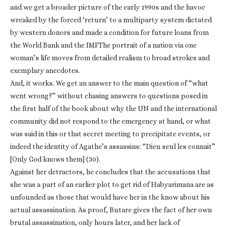
and we get a broader picture of the early 1990s and the havoc
wreaked by the forced ‘return’ to a multiparty system dictated
by western donors and made a condition for future loans from
the World Bank and the IMFThe portrait of a nation via one
woman’s life moves from detailed realism to broad strokes and
exemplary anecdotes.
And, it works. We get an answer to the main question of “what
went wrong?” without chasing answers to questions posed in
the first half of the book about why the UN and the international
community did not respond to the emergency at hand, or what
was said in this or that secret meeting to precipitate events, or
indeed the identity of Agathe’s assassins: “Dieu seul les connait”
[Only God knows them] (30).
Against her detractors, he concludes that the accusations that
she was a part of an earlier plot to get rid of Habyarimana are as
unfounded as those that would have her in the know about his
actual assassination. As proof, Butare gives the fact of her own
brutal assassination, only hours later, and her lack of