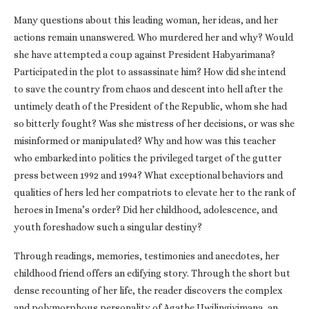
Many questions about this leading woman, her ideas, and her
actions remain unanswered. Who murdered her and why? Would
she have attempted a coup against President Habyarimana?
Participated in the plot to assassinate him? How did she intend
to save the country from chaos and descent into hell after the
untimely death of the President of the Republic, whom she had
so bitterly fought? Was she mistress of her decisions, or was she
misinformed or manipulated? Why and how was this teacher
who embarked into politics the privileged target of the gutter
press between 1992 and 1994? What exceptional behaviors and
qualities of hers led her compatriots to elevate her to the rank of
heroes in Imena’s order? Did her childhood, adolescence, and
youth foreshadow such a singular destiny?
Through readings, memories, testimonies and anecdotes, her
childhood friend offers an edifying story. Through the short but
dense recounting of her life, the reader discovers the complex
and polymorphous personality of Agathe Uwilingiyimana, an