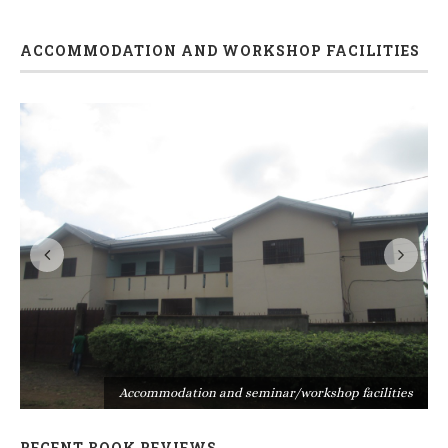
ACCOMMODATION AND WORKSHOP FACILITIES
s
Accommodation and seminar/workshop facilities
RECENT BOOK REVIEWS