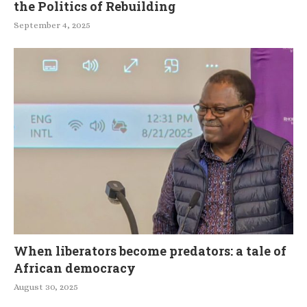
the Politics of Rebuilding
September 4, 2025
When liberators become predators: a tale of
African democracy
August 30, 2025