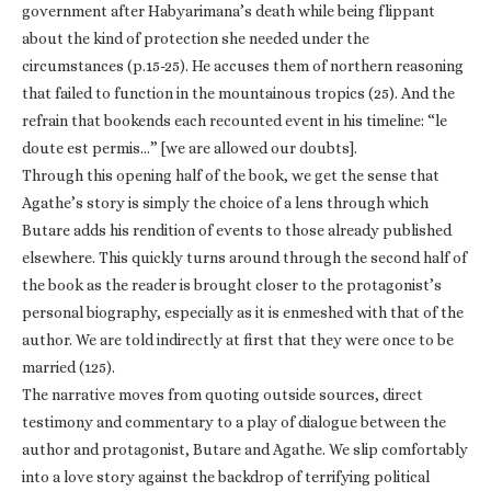
government after Habyarimana’s death while being flippant
about the kind of protection she needed under the
circumstances (p.15-25). He accuses them of northern reasoning
that failed to function in the mountainous tropics (25). And the
refrain that bookends each recounted event in his timeline: “le
doute est permis…” [we are allowed our doubts].
Through this opening half of the book, we get the sense that
Agathe’s story is simply the choice of a lens through which
Butare adds his rendition of events to those already published
elsewhere. This quickly turns around through the second half of
the book as the reader is brought closer to the protagonist’s
personal biography, especially as it is enmeshed with that of the
author. We are told indirectly at first that they were once to be
married (125).
The narrative moves from quoting outside sources, direct
testimony and commentary to a play of dialogue between the
author and protagonist, Butare and Agathe. We slip comfortably
into a love story against the backdrop of terrifying political