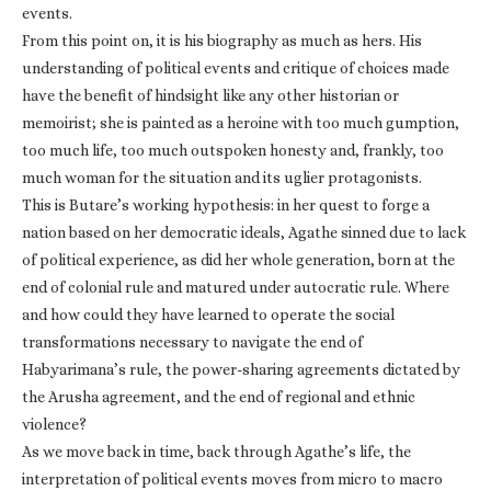
events.
From this point on, it is his biography as much as hers. His
understanding of political events and critique of choices made
have the benefit of hindsight like any other historian or
memoirist; she is painted as a heroine with too much gumption,
too much life, too much outspoken honesty and, frankly, too
much woman for the situation and its uglier protagonists.
This is Butare’s working hypothesis: in her quest to forge a
nation based on her democratic ideals, Agathe sinned due to lack
of political experience, as did her whole generation, born at the
end of colonial rule and matured under autocratic rule. Where
and how could they have learned to operate the social
transformations necessary to navigate the end of
Habyarimana’s rule, the power-sharing agreements dictated by
the Arusha agreement, and the end of regional and ethnic
violence?
As we move back in time, back through Agathe’s life, the
interpretation of political events moves from micro to macro