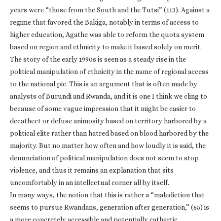
years were “those from the South and the Tutsi” (113). Against a
regime that favored the Bakiga, notably in terms of access to
higher education, Agathe was able to reform the quota system
based on region and ethnicity to make it based solely on merit.
The story of the early 1990s is seen as a steady rise in the
political manipulation of ethnicity in the name of regional access
to the national pie. This is an argument that is often made by
analysts of Burundi and Rwanda, and it is one I think we cling to
because of some vague impression that it might be easier to
decathect or defuse animosity based on territory harbored by a
political elite rather than hatred based on blood harbored by the
majority. But no matter how often and how loudly it is said, the
denunciation of political manipulation does not seem to stop
violence, and thus it remains an explanation that sits
uncomfortably in an intellectual corner all by itself.
In many ways, the notion that this is rather a “malediction that
seems to pursue Rwandans, generation after generation,” (65) is
a more concretely accessible and potentially cathartic