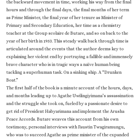
the backward movement in time, working his way from the final
hours and through the final days, the final months of her term
as Prime Minister, the final year of her tenure as Minister of
Primary and Secondary Education, her time as a chemistry
teacher at the Group scolaire de Butare, and so on back to the
year of her birth in 1953. This steady walk back through time is
articulated around the events that the author deems key to
explaining her violent end by portraying a fallible and immensely
brave character who is in tragic ways a naïve human being
tackling a superhuman task. On a sinking ship. A “Drunken
Boat.”
The first half of the book is a minute account of the hours, days,
and months leading up to Agathe Uwilingiyimana’s assassination
and the struggle she took on, fueled by a passionate desire to
get rid of President Habyarimana and implement the Arusha
Peace Accords. Butare weaves this account from his own
testimony, personal interviews with Faustin Twagiramungu,
who was to succeed Agathe as prime minister of the expanded