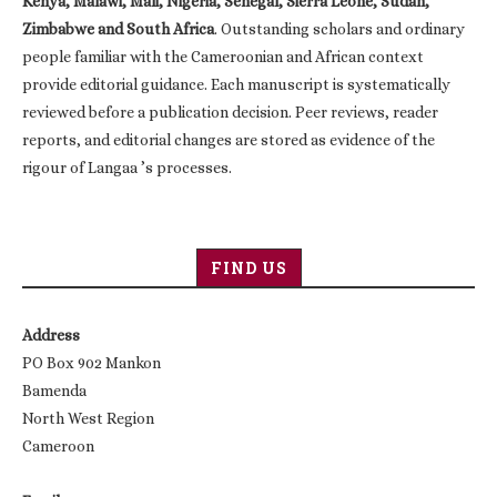
Kenya, Malawi, Mali, Nigeria, Senegal, Sierra Leone, Sudan,
Zimbabwe and South Africa
. Outstanding scholars and ordinary
people familiar with the Cameroonian and African context
provide editorial guidance. Each manuscript is systematically
reviewed before a publication decision. Peer reviews, reader
reports, and editorial changes are stored as evidence of the
rigour of Langaa ’s processes.
FIND US
Address
PO Box 902 Mankon
Bamenda
North West Region
Cameroon