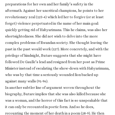
preparations for her own and her family’s safety in the
aftermath. Against her uncritical champions, he points to her
revolutionary zeal (123-4) which led her to forgive (or at least
forget) violence perpetuated in the name of her main goal:
quickly getting rid of Habyarimana. This he claims, was also her
shortsightedness. She did not wish to delve into the more
complex problems of Rwandan society. She thought leaving the
past in the past would work (127). More concretely, and with the
privilege of hindsight, Butare suggests that she might have
followed De Gaulle’s lead and resigned from her post as Prime
Minister instead of escalating the show-down with Habyarimana,
who was by that time a seriously wounded lion backed up
against many walls (91-96).
In another subtler line of argument woven throughout the
biography, Butare implies that she was also killed because she
was a woman, and the horror of this fact is so unspeakable that
it can only be recounted in poetic form. And so he does,
recounting the moment of her death in a poem (28-9). He then