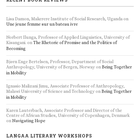
Lisa Damon, Makerere Institute of Social Research, Uganda
on
Une jeune femme sur un bateau ivre
Norbert Ilunga, Professor of Applied Linguistics, University of
Kisangani.
on
The Rhetoric of Promise and the Politics of
Becoming
Bjørn Enge Bertelsen, Professor, Department of Social
Anthropology, University of Bergen, Norway
on
Being Together
in Mobility
Ignasio Malizani Jimu, Associate Professor of Anthropology,
Malawi University of Science and Technology
on
Being Together
in Mobility
Karen Lauterbach, Associate Professor and Director of the
Centre of African Studies, University of Copenhagen, Denmark
on
Navigating Hope
LANGAA LITERARY WORKSHOPS