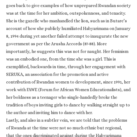
goes back to give examples of how unprepared Rwandan society
was at the time for her ambition, outspokenness, and tenacity.
She is the gazelle who manhandled the lion, such as in Butare’s
account of how she publicly humiliated Habyarimana on January
8, 1994 during yet another failed attempt to inaugurate the new
government as per the Arusha Accords (87-88). More
importantly, he suggests this was not for naught. Her feminism
was an embodied one, from the time she was a girl. This is
exemplified, backwards in time, through her engagement with
SERUKA, an association for the promotion and active
contribution of Rwandan women to development, since 1991, her
work with FAWE (Forum for African Women Educationalists), and
her boldness as a teenager who single-handedly broke the
tradition of boys inviting girls to dance by walking straight up to
the author and inviting him to dance with her.
Lastly, and also in a subtler vein, we are told that the problems
of Rwanda at the time were not so much ethnic but regional,
that the ones discriminated against during the Habyarimana