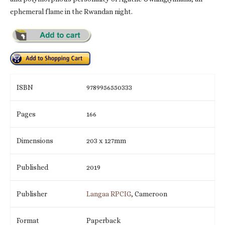
ephemeral flame in the Rwandan night.
ISBN
9789956550333
Pages
166
Dimensions
203 x 127mm
Published
2019
Publisher
Langaa RPCIG
, Cameroon
Format
Paperback