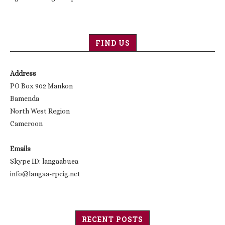
FIND US
Address
PO Box 902 Mankon
Bamenda
North West Region
Cameroon
Emails
Skype ID: langaabuea
info@langaa-rpcig.net
RECENT POSTS