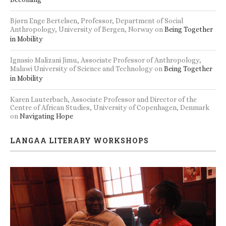
Bjørn Enge Bertelsen, Professor, Department of Social
Anthropology, University of Bergen, Norway
on
Being Together
in Mobility
Ignasio Malizani Jimu, Associate Professor of Anthropology,
Malawi University of Science and Technology
on
Being Together
in Mobility
Karen Lauterbach, Associate Professor and Director of the
Centre of African Studies, University of Copenhagen, Denmark
on
Navigating Hope
LANGAA LITERARY WORKSHOPS