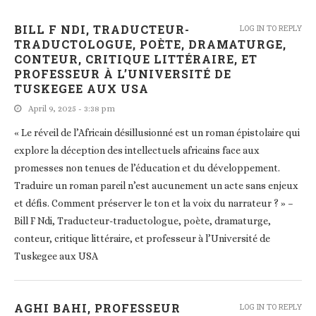
BILL F NDI, TRADUCTEUR-
LOG IN TO REPLY
TRADUCTOLOGUE, POÈTE, DRAMATURGE,
CONTEUR, CRITIQUE LITTÉRAIRE, ET
PROFESSEUR À L’UNIVERSITÉ DE
TUSKEGEE AUX USA
April 9, 2025 - 3:38 pm
« Le réveil de l’Africain désillusionné est un roman épistolaire qui
explore la déception des intellectuels africains face aux
promesses non tenues de l’éducation et du développement.
Traduire un roman pareil n’est aucunement un acte sans enjeux
et défis. Comment préserver le ton et la voix du narrateur ? » –
Bill F Ndi, Traducteur-traductologue, poète, dramaturge,
conteur, critique littéraire, et professeur à l’Université de
Tuskegee aux USA
AGHI BAHI, PROFESSEUR
LOG IN TO REPLY