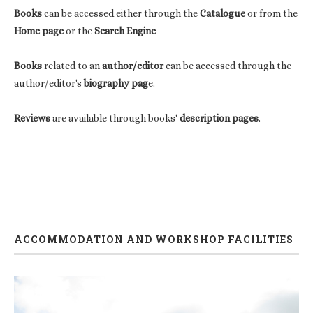
Books
can be accessed either through the
Catalogue
or from the
Home page
or the
Search Engine
Books
related to an
author/editor
can be accessed through the
author/editor's
biography pag
e.
Reviews
are available through books'
description pages
.
ACCOMMODATION AND WORKSHOP FACILITIES