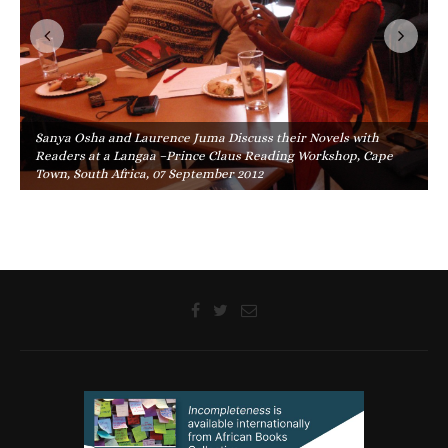
Sanya Osha and Laurence Juma Discuss their Novels with
Readers at a Langaa –Prince Claus Reading Workshop, Cape
Town, South Africa, 07 September 2012