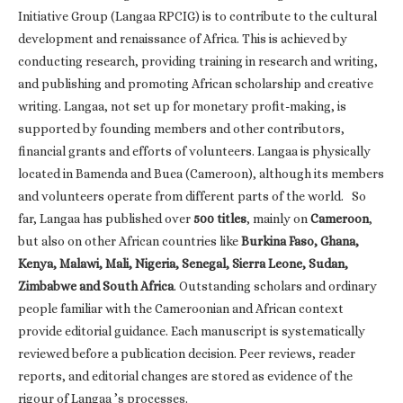
Initiative Group (Langaa RPCIG) is to contribute to the cultural
development and renaissance of Africa. This is achieved by
conducting research, providing training in research and writing,
and publishing and promoting African scholarship and creative
writing. Langaa, not set up for monetary profit-making, is
supported by founding members and other contributors,
financial grants and efforts of volunteers. Langaa is physically
located in Bamenda and Buea (Cameroon), although its members
and volunteers operate from different parts of the world. So
far, Langaa has published over
500 titles
, mainly on
Cameroon
,
but also on other African countries like
Burkina Faso, Ghana,
Kenya, Malawi, Mali, Nigeria, Senegal, Sierra Leone, Sudan,
Zimbabwe and South Africa
. Outstanding scholars and ordinary
people familiar with the Cameroonian and African context
provide editorial guidance. Each manuscript is systematically
reviewed before a publication decision. Peer reviews, reader
reports, and editorial changes are stored as evidence of the
rigour of Langaa ’s processes.