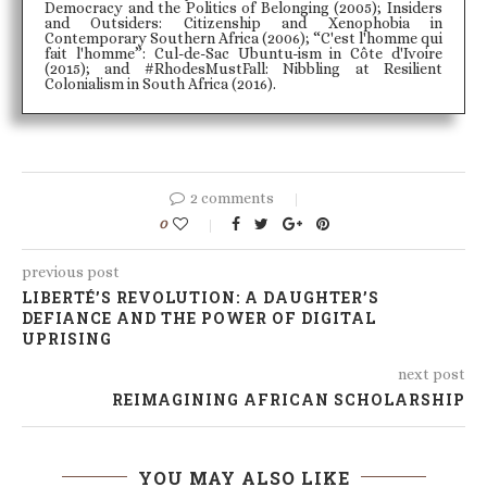
Democracy and the Politics of Belonging (2005); Insiders
and Outsiders: Citizenship and Xenophobia in
Contemporary Southern Africa (2006); “C'est l'homme qui
fait l'homme”: Cul-de-Sac Ubuntu-ism in Côte d'Ivoire
(2015); and #RhodesMustFall: Nibbling at Resilient
Colonialism in South Africa (2016).
2 comments
0
previous post
LIBERTÉ’S REVOLUTION: A DAUGHTER’S
DEFIANCE AND THE POWER OF DIGITAL
UPRISING
next post
REIMAGINING AFRICAN SCHOLARSHIP
YOU MAY ALSO LIKE