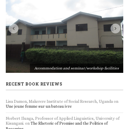
s
Accommodation and seminar/workshop facilities
RECENT BOOK REVIEWS
Lisa Damon, Makerere Institute of Social Research, Uganda
on
Une jeune femme sur un bateau ivre
Norbert Ilunga, Professor of Applied Linguistics, University of
Kisangani.
on
The Rhetoric of Promise and the Politics of
Becoming