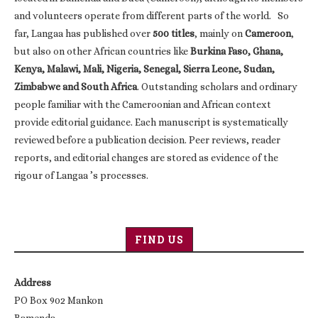
and volunteers operate from different parts of the world. So
far, Langaa has published over
500 titles
, mainly on
Cameroon
,
but also on other African countries like
Burkina Faso, Ghana,
Kenya, Malawi, Mali, Nigeria, Senegal, Sierra Leone, Sudan,
Zimbabwe and South Africa
. Outstanding scholars and ordinary
people familiar with the Cameroonian and African context
provide editorial guidance. Each manuscript is systematically
reviewed before a publication decision. Peer reviews, reader
reports, and editorial changes are stored as evidence of the
rigour of Langaa ’s processes.
FIND US
Address
PO Box 902 Mankon