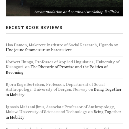
s
Accommodation and seminar/workshop facilities
RECENT BOOK REVIEWS
Lisa Damon, Makerere Institute of Social Research, Uganda
on
Une jeune femme sur un bateau ivre
Norbert Ilunga, Professor of Applied Linguistics, University of
Kisangani.
on
The Rhetoric of Promise and the Politics of
Becoming
Bjørn Enge Bertelsen, Professor, Department of Social
Anthropology, University of Bergen, Norway
on
Being Together
in Mobility
Ignasio Malizani Jimu, Associate Professor of Anthropology,
Malawi University of Science and Technology
on
Being Together
in Mobility