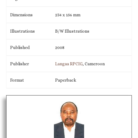
Dimensions
234 x 156 mm
Illustrations
B/W Illustrations
Published
2008
Publisher
Langaa RPCIG
, Cameroon
Format
Paperback