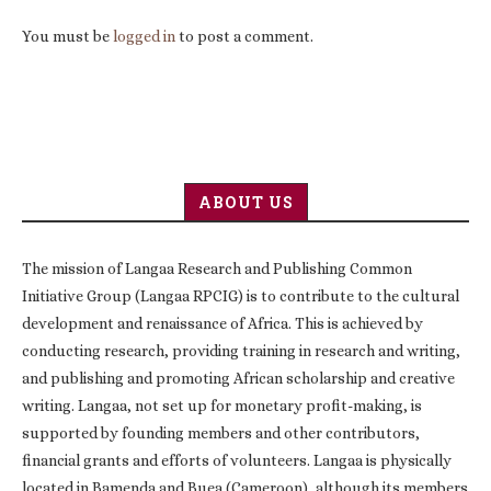
You must be
logged in
to post a comment.
ABOUT US
The mission of Langaa Research and Publishing Common
Initiative Group (Langaa RPCIG) is to contribute to the cultural
development and renaissance of Africa. This is achieved by
conducting research, providing training in research and writing,
and publishing and promoting African scholarship and creative
writing. Langaa, not set up for monetary profit-making, is
supported by founding members and other contributors,
financial grants and efforts of volunteers. Langaa is physically
located in Bamenda and Buea (Cameroon), although its members