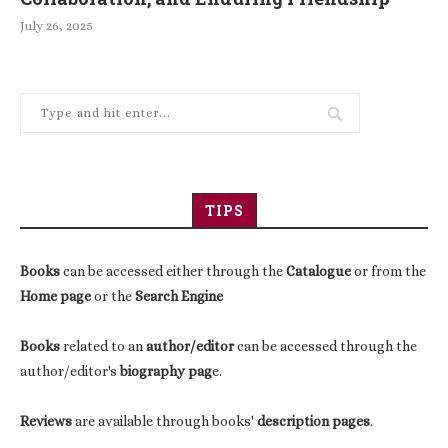
July 26, 2025
TIPS
Books
can be accessed either through the
Catalogue
or from the
Home page
or the
Search Engine
Books
related to an
author/editor
can be accessed through the
author/editor's
biography pag
e.
Reviews
are available through books'
description pages
.