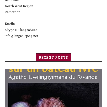
Bamenda
North West Region
Cameroon
Emails
Skype ID: langaabuea
info@langaa-rpcig.net
RECENT POSTS