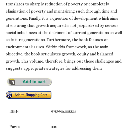
translates to sharply reduction of poverty or completely
elimination of poverty and maintaining such through time and
generations. Finally, it is a question of development which aims
at ensuring that growth acquired is not jeopardized by serious
social imbalances at the detriment of current generations as well
as future generations. Furthermore, the book focuses on
environmental issues. Within this framework, as the main
objective, the book articulates growth, equity and balanced
growth. This volume, therefore, brings out these challenges and
suggests appropriate strategies for addressing them.
ISBN
9789956558872
Pages
440