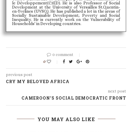
le Développement(C3ED). He is also Professor of Social
Development at the University of Versailles St.Quentin-
en-Yvelines (UVSQ). He has published a lot in the areas of
Socially Sustainable Development; Poverty and Social
Inequality. He is currently work on the Vulnerability of
Households' in Developing countries.
0 comment
0
previous post
CRY MY BELOVED AFRICA
next post
CAMEROON’S SOCIAL DEMOCRATIC FRONT
YOU MAY ALSO LIKE