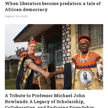
When liberators become predators: a tale of
African democracy
August 30, 2025
A Tribute to Professor Michael John
Rowlands: A Legacy of Scholarship,
Collaboration, and Enduring Friendship