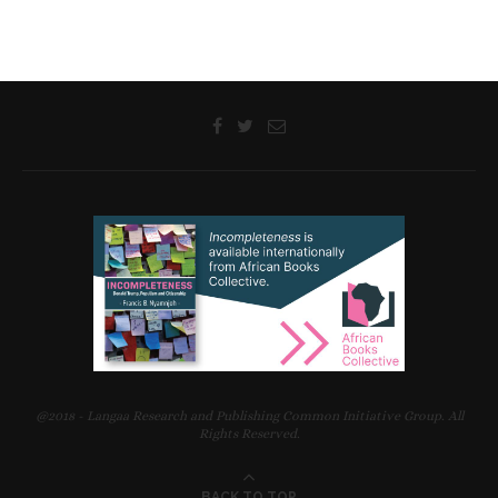
@2018 - Langaa Research and Publishing Common Initiative Group. All
Rights Reserved.
BACK TO TOP