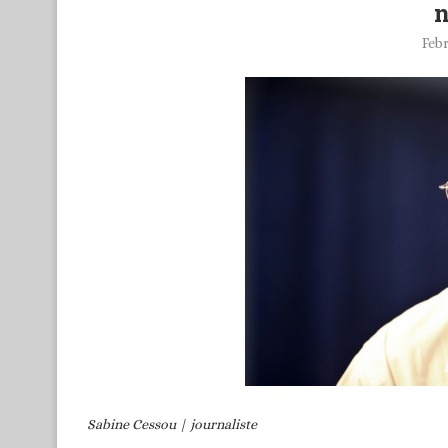
n
Feb
Sabine Cessou | journaliste