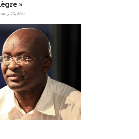
ègre »
ruary 23, 2014