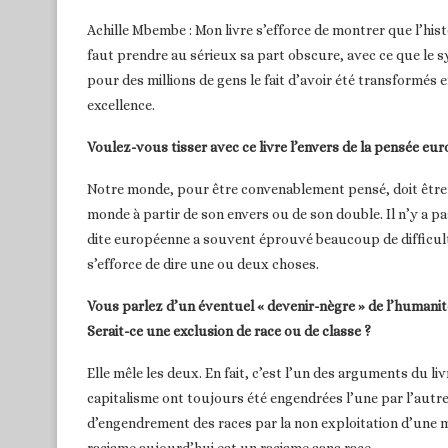
Achille Mbembe : Mon livre s’efforce de montrer que l’histo
faut prendre au sérieux sa part obscure, avec ce que le s
pour des millions de gens le fait d’avoir été transformés 
excellence.
Voulez-vous tisser avec ce livre l’envers de la pensée eu
Notre monde, pour être convenablement pensé, doit être c
monde à partir de son envers ou de son double. Il n’y a 
dite européenne a souvent éprouvé beaucoup de difficulté 
s’efforce de dire une ou deux choses.
Vous parlez d’un éventuel « devenir-nègre » de l’humanit
Serait-ce une exclusion de race ou de classe ?
Elle mêle les deux. En fait, c’est l’un des arguments du liv
capitalisme ont toujours été engendrées l’une par l’autre
d’engendrement des races par la non exploitation d’une mu