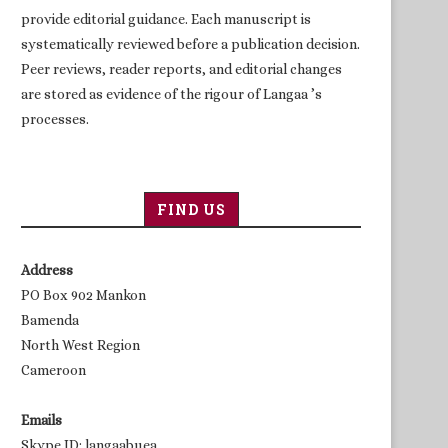
provide editorial guidance. Each manuscript is
systematically reviewed before a publication decision.
Peer reviews, reader reports, and editorial changes
are stored as evidence of the rigour of Langaa ’s
processes.
FIND US
Address
PO Box 902 Mankon
Bamenda
North West Region
Cameroon
Emails
Skype ID: langaabuea