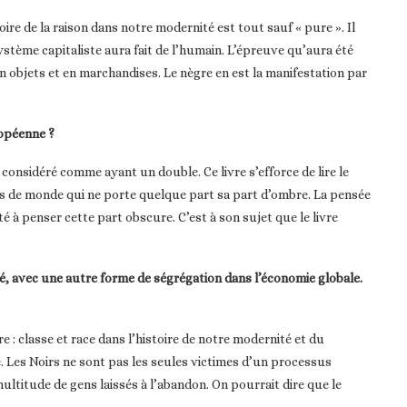
ire de la raison dans notre modernité est tout sauf « pure ». Il
ystème capitaliste aura fait de l’humain. L’épreuve qu’aura été
en objets et en marchandises. Le nègre en est la manifestation par
ropéenne ?
onsidéré comme ayant un double. Ce livre s’efforce de lire le
pas de monde qui ne porte quelque part sa part d’ombre. La pensée
à penser cette part obscure. C’est à son sujet que le livre
é, avec une autre forme de ségrégation dans l’économie globale.
re : classe et race dans l’histoire de notre modernité et du
. Les Noirs ne sont pas les seules victimes d’un processus
ltitude de gens laissés à l’abandon. On pourrait dire que le