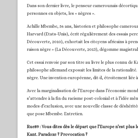
Dans son dernier livre, le penseur camerounais décortiqu
personnes en objets, les « nègres ».
Achille Mbembe, 56 ans, historien et philosophe cameroun
Harvard (Etats-Unis), écrit régulièrement des essais percu
Découverte, 2010), exhortait les citoyens africains à pren
raison nègre » (La Découverte, 2013), dégomme magistral
Cet essai renvoie par son titre au livre le plus connu de Ka
philosophe allemand exposait les limites de la rationalité
nègre. Une invention européenne, dit-il, étroitement liée à
Avec la marginalisation de l’Europe dans l’économie mond
s’attendre à la fin du racisme post-colonial et à l’idée mê
modes d’exclusion, avec une nouvelle classe de déshérit
que pose Mbembe. Entretien.
Rue89 : Vous dites dès le départ que l’Europe n’est plus 
Kant. Paradoxe ? Provocation ?