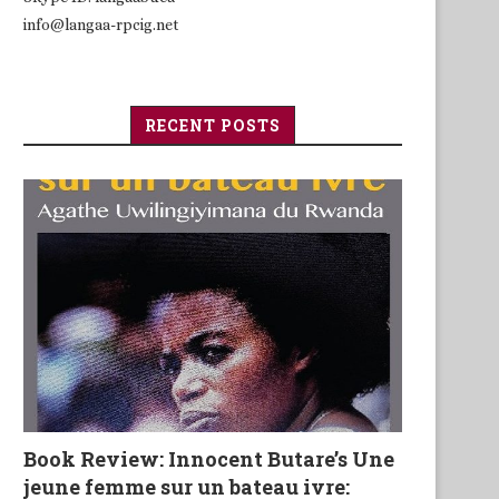
info@langaa-rpcig.net
RECENT POSTS
Book Review: Innocent Butare’s Une
jeune femme sur un bateau ivre: