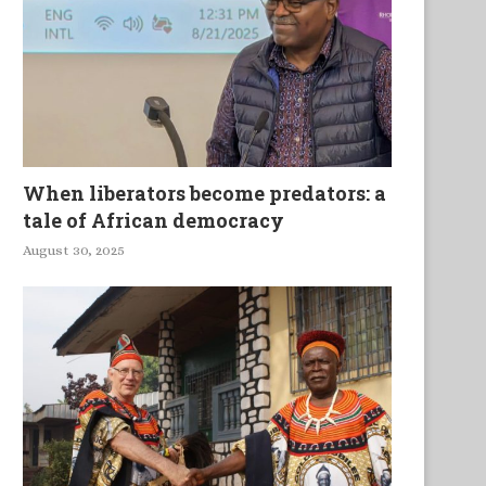
When liberators become predators: a
tale of African democracy
August 30, 2025