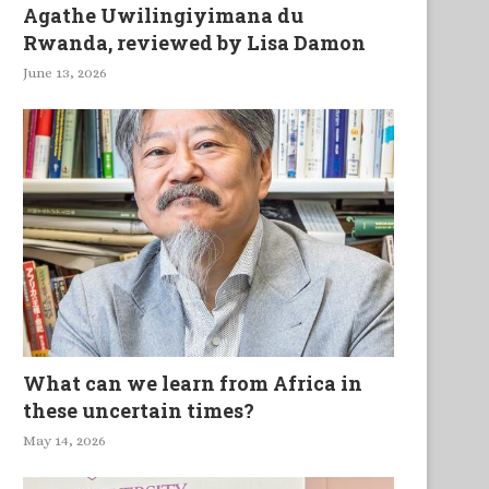
Agathe Uwilingiyimana du
Rwanda, reviewed by Lisa Damon
June 13, 2026
What can we learn from Africa in
these uncertain times?
May 14, 2026