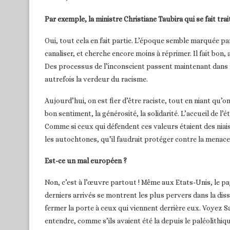
Par exemple, la ministre Christiane Taubira qui se fait trait
Oui, tout cela en fait partie. L’époque semble marquée par
canaliser, et cherche encore moins à réprimer. Il fait bon, 
Des processus de l’inconscient passent maintenant dans
autrefois la verdeur du racisme.
Aujourd’hui, on est fier d’être raciste, tout en niant qu’on
bon sentiment, la générosité, la solidarité. L’accueil de l
Comme si ceux qui défendent ces valeurs étaient des niais
les autochtones, qu’il faudrait protéger contre la menace
Est-ce un mal européen ?
Non, c’est à l’œuvre partout ! Même aux Etats-Unis, le pa
derniers arrivés se montrent les plus pervers dans la diss
fermer la porte à ceux qui viennent derrière eux. Voyez Sar
entendre, comme s’ils avaient été la depuis le paléolithiq