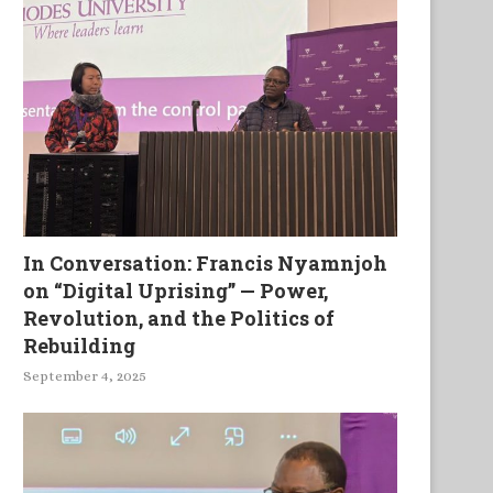
In Conversation: Francis Nyamnjoh
on “Digital Uprising” — Power,
Revolution, and the Politics of
Rebuilding
September 4, 2025