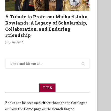
A Tribute to Professor Michael John
Rowlands: A Legacy of Scholarship,
Collaboration, and Enduring
Friendship
July 26, 2025
TIPS
Books
can be accessed either through the
Catalogue
or from the
Home page
or the
Search Engine